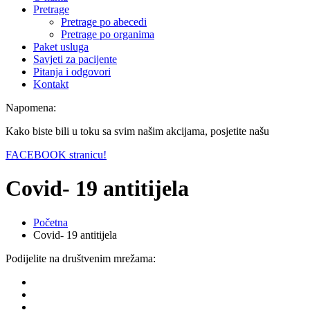
Pretrage
Pretrage po abecedi
Pretrage po organima
Paket usluga
Savjeti za pacijente
Pitanja i odgovori
Kontakt
Napomena:
Kako biste bili u toku sa svim našim akcijama, posjetite našu
FACEBOOK stranicu!
Covid- 19 antitijela
Početna
Covid- 19 antitijela
Podijelite na društvenim mrežama: